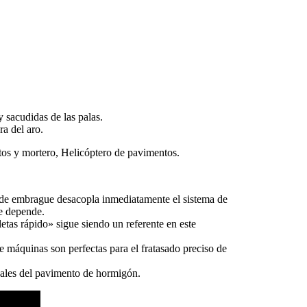
 sacudidas de las palas.
a del aro.
tos y mortero, Helicóptero de pavimentos.
 de embrague desacopla inmediatamente el sistema de
ue depende.
tas rápido» sigue siendo un referente en este
 máquinas son perfectas para el fratasado preciso de
onales del pavimento de hormigón.