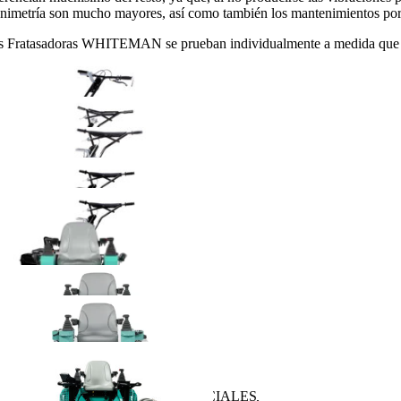
animetría son mucho mayores, así como también los mantenimientos por 
s Fratasadoras WHITEMAN se prueban individualmente a medida que sa
TRAS CARACTERÍSTICAS ESPECIALES