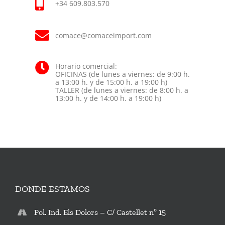
+34 609.803.570
comace@comaceimport.com
Horario comercial:
OFICINAS (de lunes a viernes: de 9:00 h.
a 13:00 h. y de 15:00 h. a 19:00 h)
TALLER (de lunes a viernes: de 8:00 h. a
13:00 h. y de 14:00 h. a 19:00 h)
DONDE ESTAMOS
Pol. Ind. Els Dolors – C/ Castellet nº 15