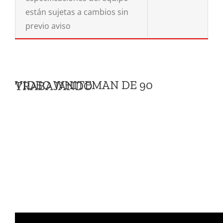
están sujetas a cambios sin
previo aviso
VIDEO WHITEMAN DE 90 TRABAJANDO