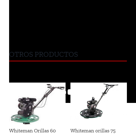
OTROS PRODUCTOS
Whiteman Orillas 60
Whiteman orillas 75