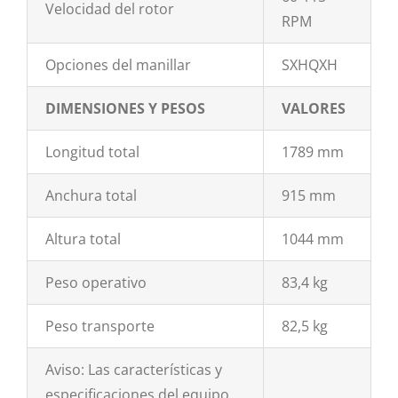
Velocidad del rotor
RPM
Opciones del manillar
SXHQXH
DIMENSIONES Y PESOS
VALORES
Longitud total
1789 mm
Anchura total
915 mm
Altura total
1044 mm
Peso operativo
83,4 kg
Peso transporte
82,5 kg
Aviso: Las características y
especificaciones del equipo