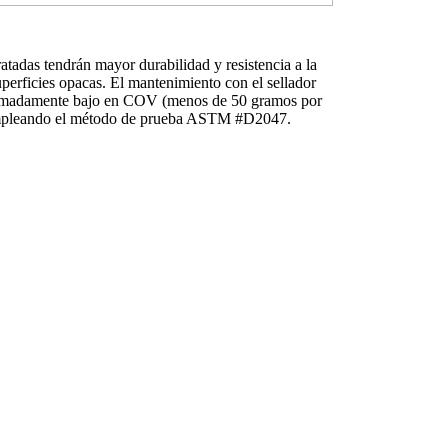
adas tendrán mayor durabilidad y resistencia a la
erficies opacas. El mantenimiento con el sellador
extremadamente bajo en COV (menos de 50 gramos por
MA empleando el método de prueba ASTM #D2047.