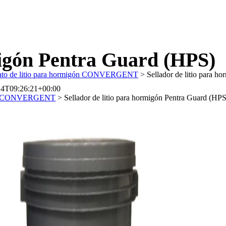
migón Pentra Guard (HPS)
cato de litio para hormigón CONVERGENT
>
Sellador de litio para h
24T09:26:21+00:00
migón CONVERGENT
>
Sellador de litio para hormigón Pentra Guard (HPS