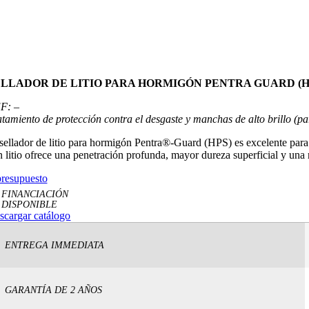
ELLADOR DE LITIO PARA HORMIGÓN PENTRA GUARD (H
F: –
atamiento de protección contra el desgaste y manchas de alto brillo (pa
 sellador de litio para hormigón Pentra®-Guard (HPS) es excelente para 
n litio ofrece una penetración profunda, mayor dureza superficial y una r
presupuesto
FINANCIACIÓN
DISPONIBLE
scargar catálogo
ENTREGA IMMEDIATA
GARANTÍA DE 2 AÑOS