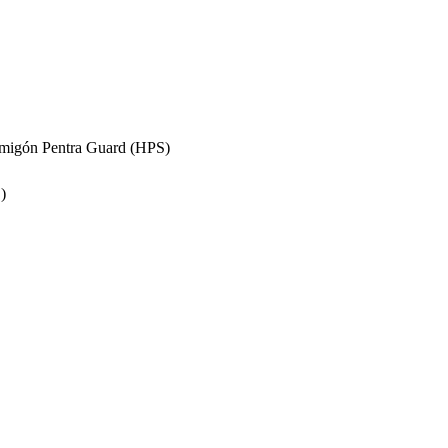
ormigón Pentra Guard (HPS)
)