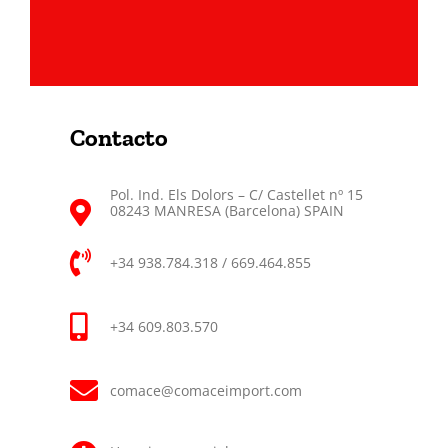
Contacto
Pol. Ind. Els Dolors – C/ Castellet nº 15
08243 MANRESA (Barcelona) SPAIN
+34 938.784.318 / 669.464.855
+34 609.803.570
comace@comaceimport.com