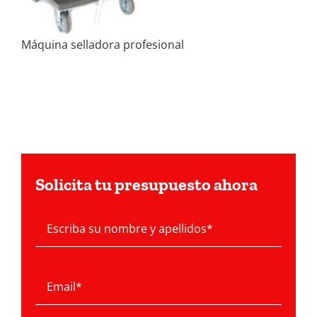
Máquina selladora profesional
Solicita tu presupuesto ahora