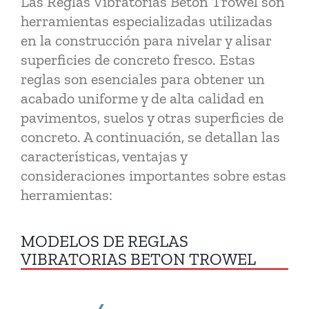
Las Reglas Vibratorias Beton Trowel son
VIDEOS
herramientas especializadas utilizadas
en la construcción para nivelar y alisar
CONTACTO
superficies de concreto fresco. Estas
reglas son esenciales para obtener un
acabado uniforme y de alta calidad en
pavimentos, suelos y otras superficies de
concreto. A continuación, se detallan las
características, ventajas y
consideraciones importantes sobre estas
herramientas:
MODELOS DE REGLAS
VIBRATORIAS BETON TROWEL