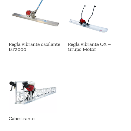
Regla vibrante oscilante
Regla vibrante QX –
BT2000
Grupo Motor
Cabestrante