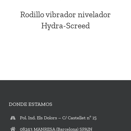
Rodillo vibrador nivelador
Hydra-Screed
DONDE ESTAMOS
Pol. Ind. Els Dolors – C/ Castellet nº 15
08243 MANRESA (Barcelona) SPAIN