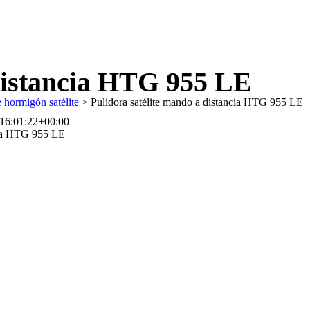
 distancia HTG 955 LE
 hormigón satélite
>
Pulidora satélite mando a distancia HTG 955 LE
16:01:22+00:00
ncia HTG 955 LE