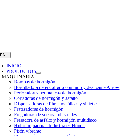
ENU
INICIO
PRODUCTOS
MAQUINARIA
Bombas de hormigón
Bordilladora de encofrado continuo y deslizante Arrow
Perforadoras neumáticas de hormigón
Cortadoras de hormigón y asfalto
Dispensadoras de fibras metálicas y sintéticas
Fratasadoras de hormigón
Fregadoras de suelos industriales
Fresadora de asfalto y hormigón multidisco
Hidrolimpiadoras Industriales Honda
Pisón vibrante