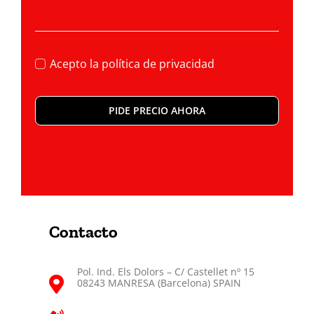
Acepto la
política de privacidad
PIDE PRECIO AHORA
Contacto
Pol. Ind. Els Dolors – C/ Castellet nº 15
08243 MANRESA (Barcelona) SPAIN