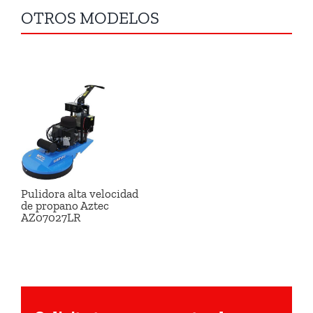
OTROS MODELOS
Pulidora alta velocidad
de propano Aztec
AZ07027LR