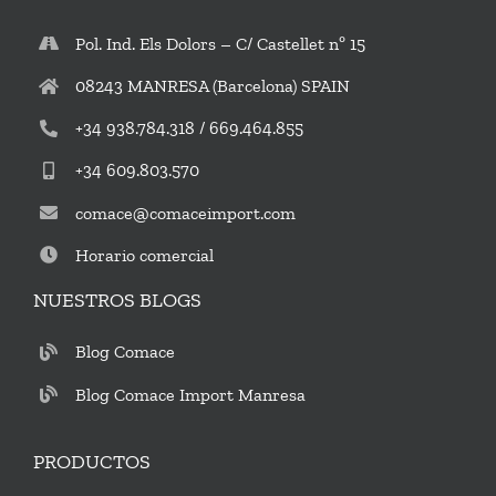
Pol. Ind. Els Dolors – C/ Castellet nº 15
08243 MANRESA (Barcelona) SPAIN
+34 938.784.318 / 669.464.855
+34 609.803.570
comace@comaceimport.com
Horario comercial
NUESTROS BLOGS
Blog Comace
Blog Comace Import Manresa
PRODUCTOS