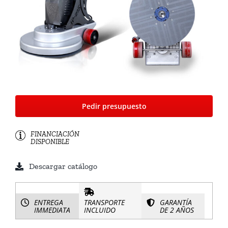
Pedir presupuesto
FINANCIACIÓN
DISPONIBLE
Descargar catálogo
ENTREGA
TRANSPORTE
GARANTÍA
IMMEDIATA
INCLUIDO
DE 2 AÑOS