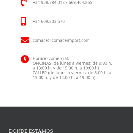
+34 938.784.318 / 669.464.855
+34 609.803.570
comace@comaceimport.com
Horario comercial:
OFICINAS (de lunes a viernes: de 9:00 h.
a 13:00 h. y de 15:00 h. a 19:00 h)
TALLER (de lunes a viernes: de 8:00 h. a
13:00 h. y de 14:00 h. a 19:00 h)
DONDE ESTAMOS