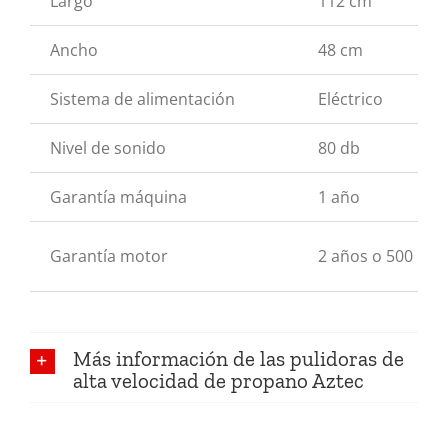
Largo
112 cm
Ancho
48 cm
Sistema de alimentación
Eléctrico
Nivel de sonido
80 db
Garantía máquina
1 año
Garantía motor
2 años o 500 hor
Más información de las pulidoras de
alta velocidad de propano Aztec