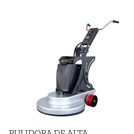
VIDEOS
CONTACTO
PULIDORA DE ALTA