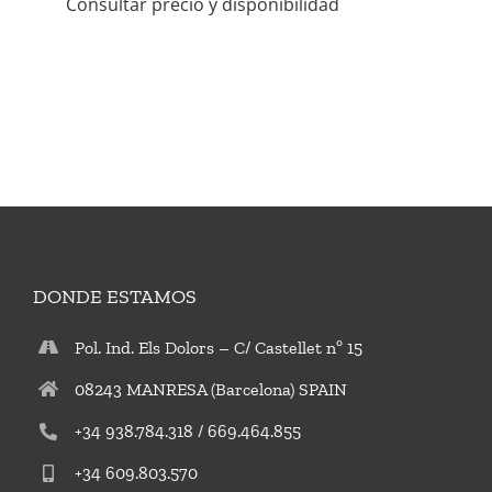
Consultar precio y disponibilidad
VIDEOS
CONTACTO
DONDE ESTAMOS
Pol. Ind. Els Dolors – C/ Castellet nº 15
08243 MANRESA (Barcelona) SPAIN
+34 938.784.318 / 669.464.855
+34 609.803.570