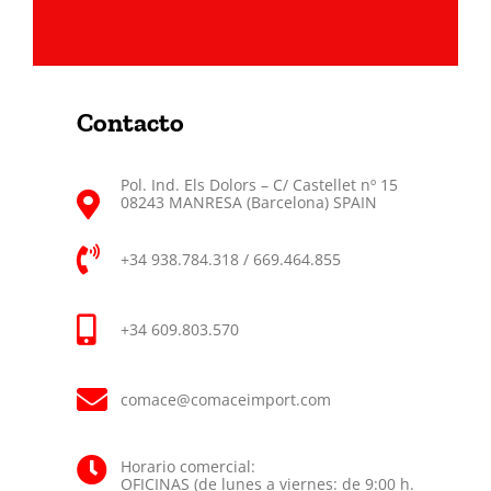
Contacto
Pol. Ind. Els Dolors – C/ Castellet nº 15
08243 MANRESA (Barcelona) SPAIN
+34 938.784.318 / 669.464.855
+34 609.803.570
comace@comaceimport.com
Horario comercial:
OFICINAS (de lunes a viernes: de 9:00 h.