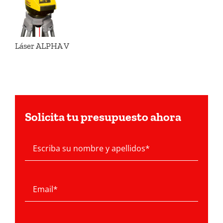
Láser ALPHA V
Solicita tu presupuesto ahora