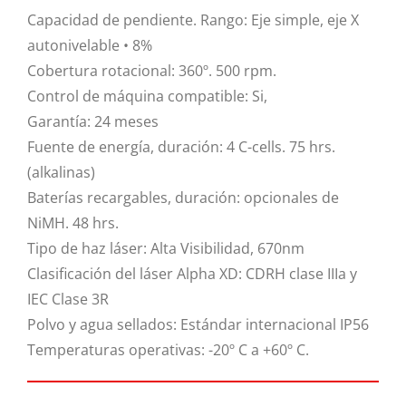
Capacidad de pendiente. Rango: Eje simple, eje X
autonivelable • 8%
Cobertura rotacional: 360º. 500 rpm.
Control de máquina compatible: Si,
Garantía: 24 meses
Fuente de energía, duración: 4 C-cells. 75 hrs.
(alkalinas)
Baterías recargables, duración: opcionales de
NiMH. 48 hrs.
Tipo de haz láser: Alta Visibilidad, 670nm
Clasificación del láser Alpha XD: CDRH clase IIIa y
IEC Clase 3R
Polvo y agua sellados: Estándar internacional IP56
Temperaturas operativas: -20º C a +60º C.