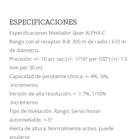
ESPECIFICACIONES
Especificaciones Nivelador láser ALPHA C
Rango con el receptor R-8: 305 m de radio / 610 m
de diámetro.
Precisión: +/- 10 arc sec.(+/- .1/16” per 100”) (+/- 1.5
mm per 30 m)
Capacidad de pendiente cónica: +- 4%, ¼%,
.incremento
Versión de alta resolución: +- 1.7%, 1/10%
.incremento
Tipo de nivelación. Rango: Servo motor
autonivelable. +-5º
Alerta de altura: Normalmente activo, puede
anularse