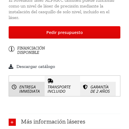
El Nivelador láser ALPHA C también puede funcionar
como un nivel de láser de precisión mediante la
instalación del casquillo de solo nivel, incluido en el
láser.
Pedir presupuesto
FINANCIACIÓN
DISPONIBLE
Descargar catálogo
ENTREGA
TRANSPORTE
GARANTÍA
IMMEDIATA
INCLUIDO
DE 2 AÑOS
Más información láseres