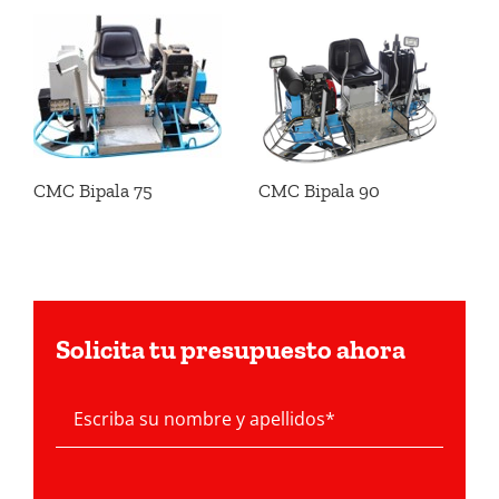
CMC Bipala 75
CMC Bipala 90
Solicita tu presupuesto ahora