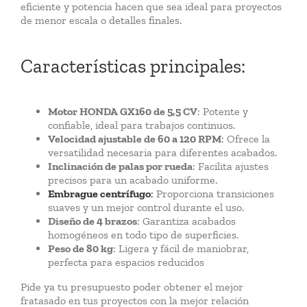
eficiente y potencia hacen que sea ideal para proyectos
de menor escala o detalles finales.
Características principales:
Motor HONDA GX160 de 5,5 CV
: Potente y
confiable, ideal para trabajos continuos.
Velocidad ajustable de 60 a 120 RPM
: Ofrece la
versatilidad necesaria para diferentes acabados.
Inclinación de palas por rueda
: Facilita ajustes
precisos para un acabado uniforme.
Embrague centrífugo
:
Proporciona transiciones
suaves y un mejor control durante el uso.
Diseño de 4 brazos
: Garantiza acabados
homogéneos en todo tipo de superficies.
Peso de 80 kg
: Ligera y fácil de maniobrar,
perfecta para espacios reducidos
Pide ya tu presupuesto poder obtener el mejor
fratasado en tus proyectos con la mejor relación