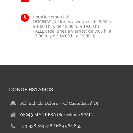
Horario comercial:
OFICINAS (de lunes a viernes: de 9:00 h.
a 13:00 h. y de 15:00 h. a 19:00 h)
TALLER (de lunes a viernes: de 8:00 h. a
13:00 h. y de 14:00 h. a 19:00 h)
DONDE ESTAMOS
Pol. Ind. Els Dolors – C/ Castellet nº 15
08243 MANRESA (Barcelona) SPAIN
+34 938.784.318 / 669.464.855