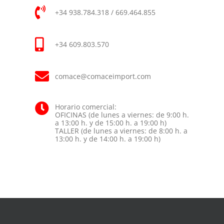
+34 938.784.318 / 669.464.855
+34 609.803.570
comace@comaceimport.com
Horario comercial:
OFICINAS (de lunes a viernes: de 9:00 h.
a 13:00 h. y de 15:00 h. a 19:00 h)
TALLER (de lunes a viernes: de 8:00 h. a
13:00 h. y de 14:00 h. a 19:00 h)