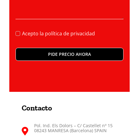
Acepto la
política de privacidad
PIDE PRECIO AHORA
Contacto
Pol. Ind. Els Dolors – C/ Castellet nº 15
08243 MANRESA (Barcelona) SPAIN