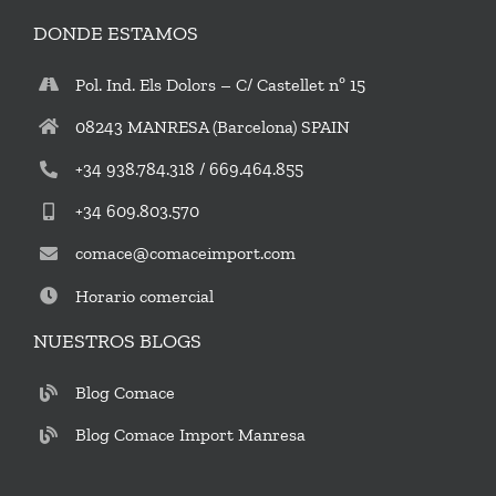
DONDE ESTAMOS
Pol. Ind. Els Dolors – C/ Castellet nº 15
08243 MANRESA (Barcelona) SPAIN
+34 938.784.318 / 669.464.855
+34 609.803.570
comace@comaceimport.com
Horario comercial
NUESTROS BLOGS
Blog Comace
Blog Comace Import Manresa