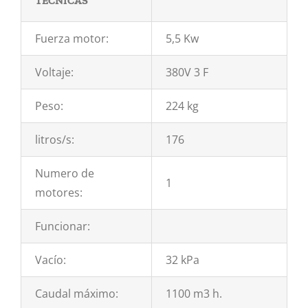
TÉCNICAS
Fuerza motor:
5,5 Kw
Voltaje:
380V 3 F
Peso:
224 kg
litros/s:
176
Numero de
1
motores:
Funcionar:
Vacío:
32 kPa
Caudal máximo:
1100 m3 h.