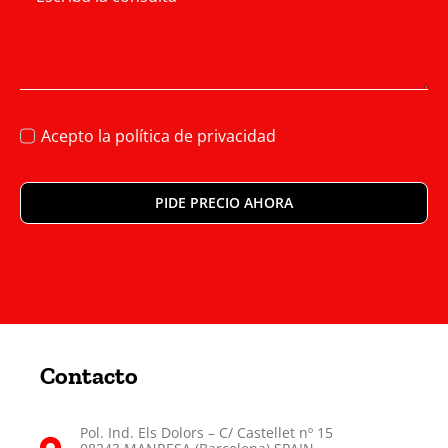
Acepto la
política de privacidad
PIDE PRECIO AHORA
Contacto
Pol. Ind. Els Dolors – C/ Castellet nº 15