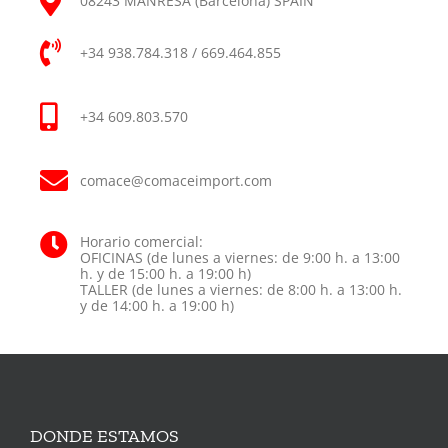
08243 MANRESA (Barcelona) SPAIN
+34 938.784.318 / 669.464.855
+34 609.803.570
comace@comaceimport.com
Horario comercial:
OFICINAS (de lunes a viernes: de 9:00 h. a 13:00
h. y de 15:00 h. a 19:00 h)
TALLER (de lunes a viernes: de 8:00 h. a 13:00 h.
y de 14:00 h. a 19:00 h)
DONDE ESTAMOS