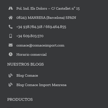
Pol. Ind. Els Dolors – C/ Castellet nº 15
08243 MANRESA (Barcelona) SPAIN
+34 938.784.318 / 669.464.855
+34 609.803.570
comace@comaceimport.com
Horario comercial
NUESTROS BLOGS
Blog Comace
Blog Comace Import Manresa
PRODUCTOS