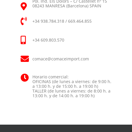
Pol. Ind. Els Dolors – C/ Castellet nº 15
08243 MANRESA (Barcelona) SPAIN
+34 938.784.318 / 669.464.855
+34 609.803.570
comace@comaceimport.com
Horario comercial:
OFICINAS (de lunes a viernes: de 9:00 h.
a 13:00 h. y de 15:00 h. a 19:00 h)
TALLER (de lunes a viernes: de 8:00 h. a
13:00 h. y de 14:00 h. a 19:00 h)