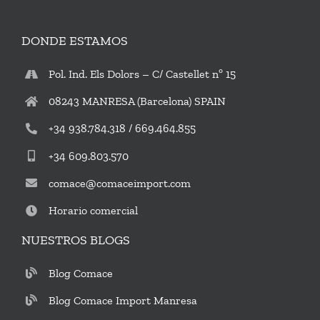
DONDE ESTAMOS
Pol. Ind. Els Dolors – C/ Castellet nº 15
08243 MANRESA (Barcelona) SPAIN
+34 938.784.318 / 669.464.855
+34 609.803.570
comace@comaceimport.com
Horario comercial
NUESTROS BLOGS
Blog Comace
Blog Comace Import Manresa