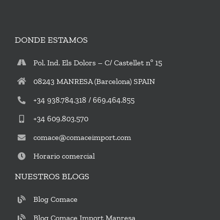
DONDE ESTAMOS
Pol. Ind. Els Dolors – C/ Castellet nº 15
08243 MANRESA (Barcelona) SPAIN
+34 938.784.318 / 669.464.855
+34 609.803.570
comace@comaceimport.com
Horario comercial
NUESTROS BLOGS
Blog Comace
Blog Comace Import Manresa