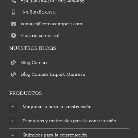
+34 938.784.318 / 669.464.855
+34 609.803.570
comace@comaceimport.com
Horario comercial
NUESTROS BLOGS
Blog Comace
Blog Comace Import Manresa
PRODUCTOS
Maquinaria para la construcción
Productos y materiales para la construcción
Químicos para la construcción